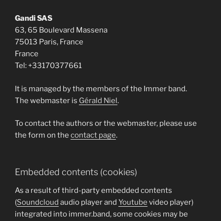
Gandi SAS
63, 65 Boulevard Massena
75013 Paris, France
France
Tel: +33170377661
It is managed by the members of the Immer band.
The webmaster is
Gérald Niel
.
To contact the authors or the webmaster, please use
the form on the
contact page
.
Embedded contents (cookies)
As a result of third-party embedded contents
(
Soundcloud
audio player and
Youtube
video player)
integrated into immer.band, some cookies may be