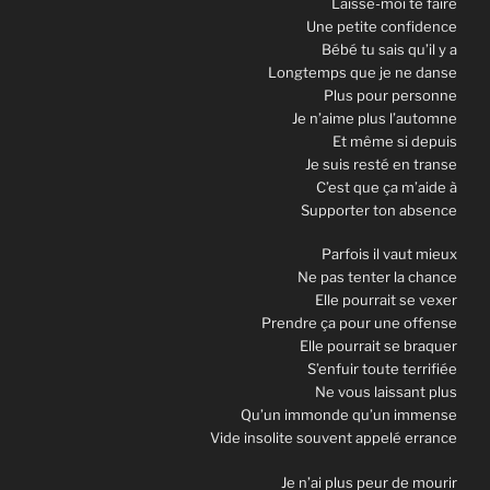
Laisse-moi te faire
Une petite confidence
Bébé tu sais qu’il y a
Longtemps que je ne danse
Plus pour personne
Je n’aime plus l’automne
Et même si depuis
Je suis resté en transe
C’est que ça m’aide à
Supporter ton absence
Parfois il vaut mieux
Ne pas tenter la chance
Elle pourrait se vexer
Prendre ça pour une offense
Elle pourrait se braquer
S’enfuir toute terrifiée
Ne vous laissant plus
Qu’un immonde qu’un immense
Vide insolite souvent appelé errance
Je n’ai plus peur de mourir