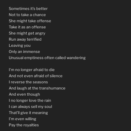
Sometimes it’s better
Not to take a chance
She might take offense
Take it as an offense
She might get angry
Run away terrified
Leaving you
Only an immense
Unusual emptiness often called wandering
I’m no longer afraid to die
And not even afraid of silence
I reverse the seasons
And laugh at the transhumance
And even though
I no longer love the rain
I can always sell my soul
That’ll give it meaning
I’m even willing
Pay the royalties