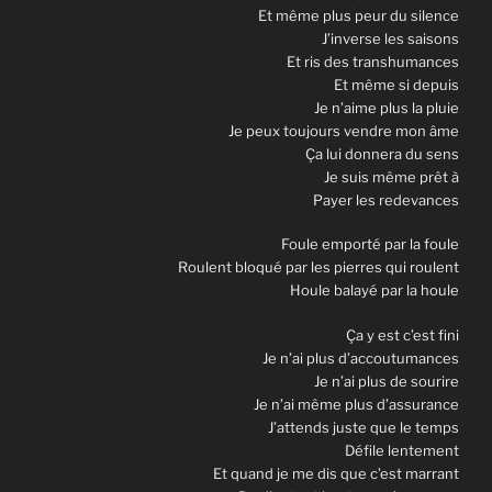
Et même plus peur du silence
J’inverse les saisons
Et ris des transhumances
Et même si depuis
Je n’aime plus la pluie
Je peux toujours vendre mon âme
Ça lui donnera du sens
Je suis même prêt à
Payer les redevances
Foule emporté par la foule
Roulent bloqué par les pierres qui roulent
Houle balayé par la houle
Ça y est c’est fini
Je n’ai plus d’accoutumances
Je n’ai plus de sourire
Je n’ai même plus d’assurance
J’attends juste que le temps
Défile lentement
Et quand je me dis que c’est marrant