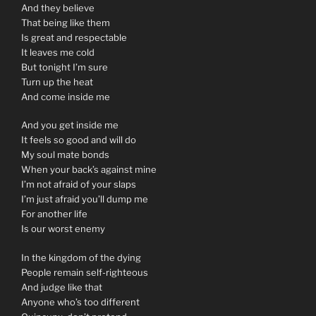
And they believe
That being like them
Is great and respectable
It leaves me cold
But tonight I’m sure
Turn up the heat
And come inside me
And you get inside me
It feels so good and will do
My soul mate bonds
When your back’s against mine
I’m not afraid of your slaps
I’m just afraid you’ll dump me
For another life
Is our worst enemy
In the kingdom of the dying
People remain self-righteous
And judge like that
Anyone who’s too different