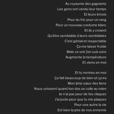
Au royaume des gagnants
Les gens ont vendu leur temps
Et leurs émois
Pour du fric pour un rang
Pour un nouveau costume blanc
Et ils y croient
Qu’être semblable à leurs semblables
C’est génial et respectable
Ça me laisse froide
Mais ce soir j’en suis sûre
Augmente la température
Et viens en moi
Et tu rentres en moi
Ça fait beaucoup de bien et ça ira
Mon âme sœur des liens
Nous unissent quand ton dos se colle au mien
Je n’ai pas peur de tes claques
J’ai juste peur que tu me plaques
Pour une autre la vie
Est bien la pire de nos ennemis