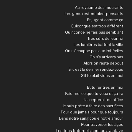
Au royaume des mourants
Les gens restent bien-pensants
Et jugent comme ça
Quiconque est trop différent
Quinconce ne fais pas semblant
Très sûrs de leur foi
Les lumières battent la ville
On n’échappe pas aux imbéciles
On n’y arrivera pas
Alors on reste debout
Si c’est le dernier rendez-vous
S’il te plaît viens en moi
Et tu rentres en moi
Fais-moi ce que tu veux et ça ira
J’accepterai ton office
Je suis prête à faire des sacrifices
Pour que jamais pour que toujours
Dans notre sang coule notre amour
Pour traverser les âges
Les liens fraternels sont un avantage