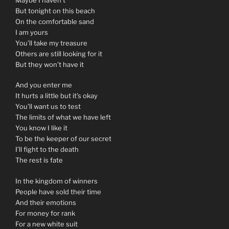
But tonight on this beach
On the comfortable sand
I am yours
You’ll take my treasure
Others are still looking for it
But they won’t have it
And you enter me
It hurts a little but it’s okay
You’ll want us to test
The limits of what we have left
You know I like it
To be the keeper of our secret
I’ll fight to the death
The rest is fate
In the kingdom of winners
People have sold their time
And their emotions
For money for rank
For a new white suit