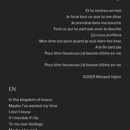
Et tu rentres en moi
Je ferai tout ce que tu me diras
Je prendrai dans ma bouche
Tout ce qui ne part pas avec la douche
Ça nous purifiera
Mon âme est pure quand je suis dans tes bras
A la fin tant pis
Pour être heureuse j’ai besoin d’être en vie
Pour être heureuse j’ai besoin d’être en vie
©2019 Renaud Vigier
EN
In the kingdom of losers
Maybe I’ve wasted my time
I don’t know
If I tremble if I lie
To my own feelings
Maybe I haven’t