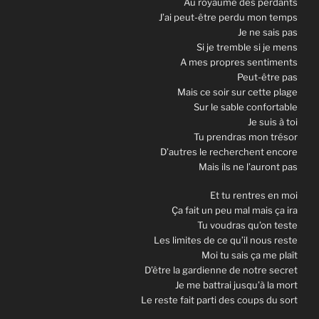
Au royaume des perdants
J’ai peut-être perdu mon temps
Je ne sais pas
Si je tremble si je mens
A mes propres sentiments
Peut-être pas
Mais ce soir sur cette plage
Sur le sable confortable
Je suis à toi
Tu prendras mon trésor
D’autres le recherchent encore
Mais ils ne l’auront pas
Et tu rentres en moi
Ça fait un peu mal mais ça ira
Tu voudras qu’on teste
Les limites de ce qu’il nous reste
Moi tu sais ça me plaît
D’être la gardienne de notre secret
Je me battrai jusqu’à la mort
Le reste fait parti des coups du sort