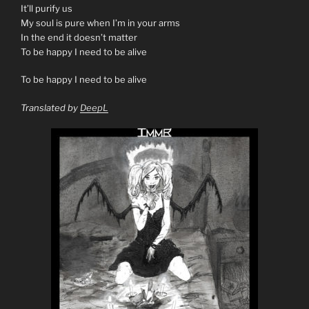
It’ll purify us
My soul is pure when I’m in your arms
In the end it doesn’t matter
To be happy I need to be alive
To be happy I need to be alive
Translated by
DeepL